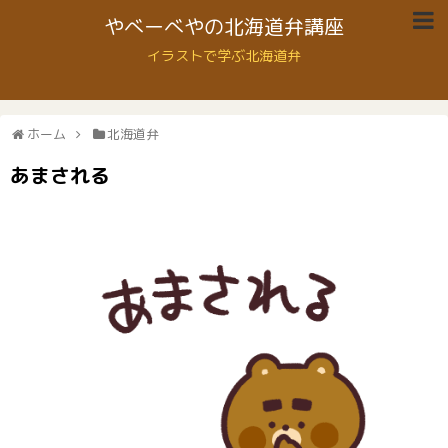
やべーべやの北海道弁講座
イラストで学ぶ北海道弁
ホーム
北海道弁
あまされる