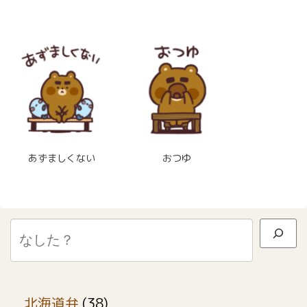
あずましくない
おつゆ
検索
北海道弁
(38)