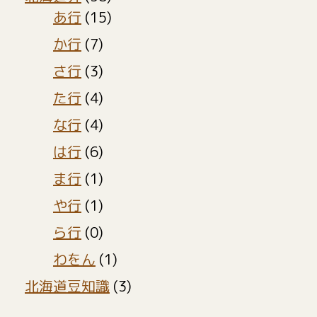
あ行
(15)
か行
(7)
さ行
(3)
た行
(4)
な行
(4)
は行
(6)
ま行
(1)
や行
(1)
ら行
(0)
わをん
(1)
北海道豆知識
(3)