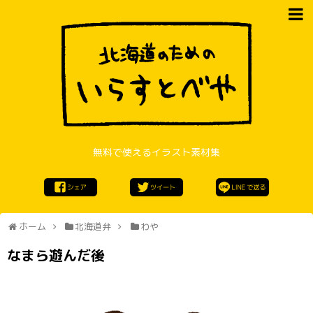
無料で使えるイラスト素材集
ホーム
北海道弁
わや
なまら遊んだ後