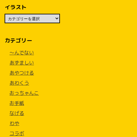
イラスト
カテゴリー
〜んでない
あずましい
あやつける
あわくう
おっちゃんこ
お手紙
なげる
わや
コラボ