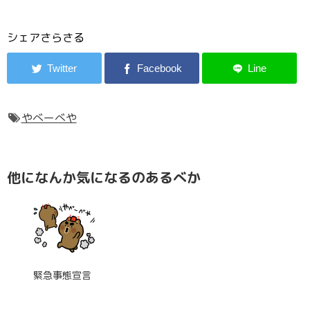
シェアさらさる
やべーべや
他になんか気になるのあるべか
緊急事態宣言