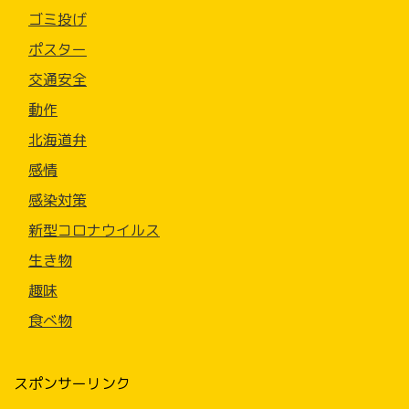
ゴミ投げ
ポスター
交通安全
動作
北海道弁
感情
感染対策
新型コロナウイルス
生き物
趣味
食べ物
スポンサーリンク