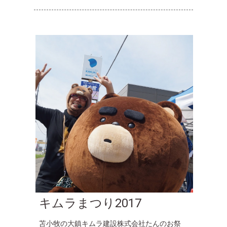
キムラまつり2017
苫小牧の大鎮キムラ建設株式会社たんのお祭