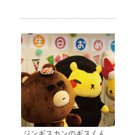
ジンギスカンのギスくん