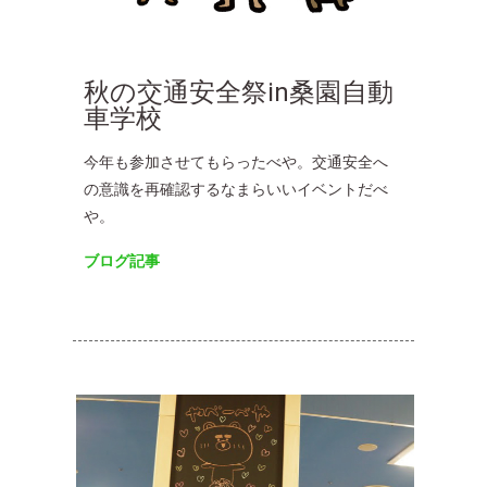
秋の交通安全祭in桑園自動
車学校
今年も参加させてもらったべや。交通安全へ
の意識を再確認するなまらいいイベントだべ
や。
ブログ記事