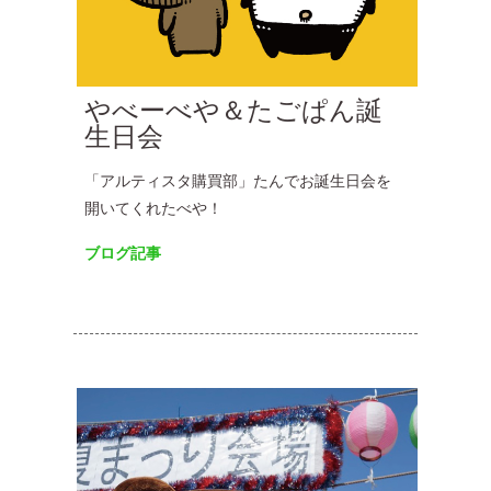
やべーべや＆たごぱん誕
生日会
「アルティスタ購買部」たんでお誕生日会を
開いてくれたべや！
ブログ記事