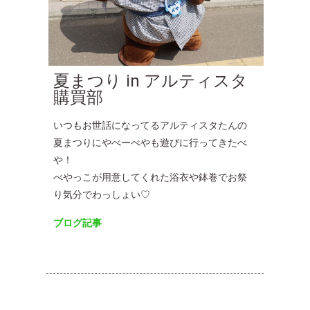
夏まつり in アルティスタ
購買部
いつもお世話になってるアルティスタたんの
夏まつりにやべーべやも遊びに行ってきたべ
や！
べやっこが用意してくれた浴衣や鉢巻でお祭
り気分でわっしょい♡
ブログ記事