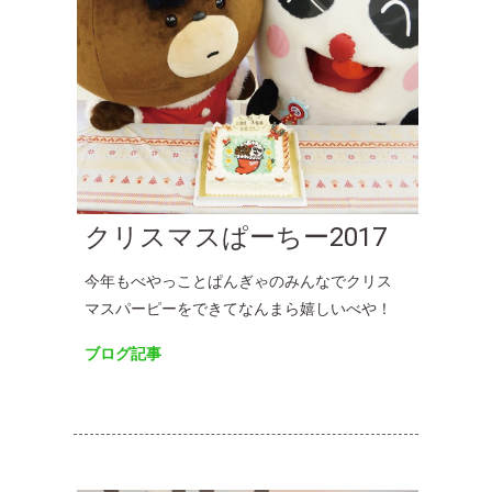
クリスマスぱーちー2017
今年もべやっことぱんぎゃのみんなでクリス
マスパーピーをできてなんまら嬉しいべや！
ブログ記事