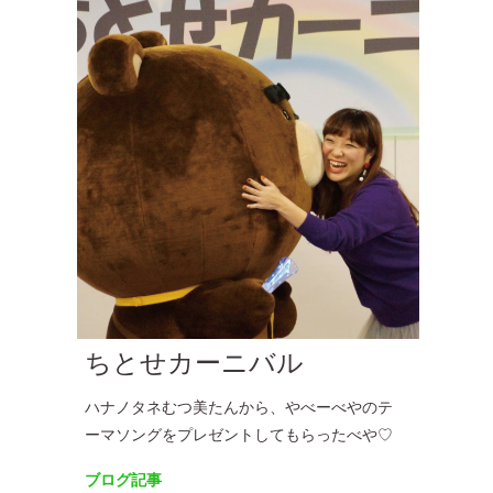
ちとせカーニバル
ハナノタネむつ美たんから、やべーべやのテ
ーマソングをプレゼントしてもらったべや♡
ブログ記事